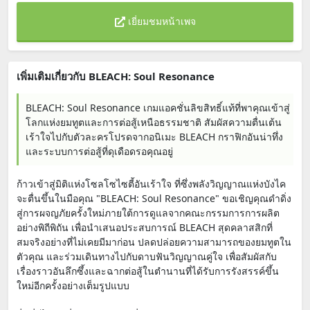
เยี่ยมชมหน้าเพจ
เพิ่มเติมเกี่ยวกับ BLEACH: Soul Resonance
BLEACH: Soul Resonance เกมแอคชั่นลิขสิทธิ์แท้ที่พาคุณเข้าสู่
โลกแห่งยมทูตและการต่อสู้เหนือธรรมชาติ สัมผัสความตื่นเต้น
เร้าใจไปกับตัวละครโปรดจากอนิเมะ BLEACH กราฟิกอันน่าทึ่ง
และระบบการต่อสู้ที่ดุเดือดรอคุณอยู่
ก้าวเข้าสู่มิติแห่งโซลโซไซตี้อันเร้าใจ ที่ซึ่งพลังวิญญาณแห่งบังไค
จะตื่นขึ้นในมือคุณ "BLEACH: Soul Resonance" ขอเชิญคุณดำดิ่ง
สู่การผจญภัยครั้งใหม่ภายใต้การดูแลจากคณะกรรมการการผลิต
อย่างพิถีพิถัน เพื่อนำเสนอประสบการณ์ BLEACH สุดคลาสสิกที่
สมจริงอย่างที่ไม่เคยมีมาก่อน ปลดปล่อยความสามารถของยมทูตใน
ตัวคุณ และร่วมเดินทางไปกับดาบฟันวิญญาณคู่ใจ เพื่อสัมผัสกับ
เรื่องราวอันลึกซึ้งและฉากต่อสู้ในตำนานที่ได้รับการรังสรรค์ขึ้น
ใหม่อีกครั้งอย่างเต็มรูปแบบ