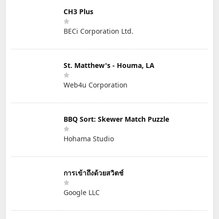
CH3 Plus
BECi Corporation Ltd.
St. Matthew's - Houma, LA
Web4u Corporation
BBQ Sort: Skewer Match Puzzle
Hohama Studio
การเข้าถึงด้วยสวิตช์
Google LLC