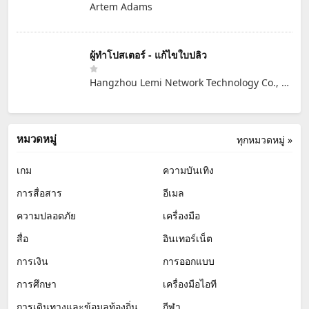
Artem Adams
ผู้ทำโปสเตอร์ - แก้ไขใบปลิว
Hangzhou Lemi Network Technology Co., Ltd
หมวดหมู่
ทุกหมวดหมู่ »
เกม
ความบันเทิง
การสื่อสาร
อีเมล
ความปลอดภัย
เครื่องมือ
สื่อ
อินเทอร์เน็ต
การเงิน
การออกแบบ
การศึกษา
เครื่องมือไอที
การเดินทางและข้อมูลท้องถิ่น
กีฬา