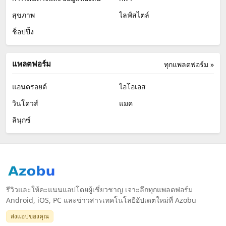
สุขภาพ
ไลฟ์สไตล์
ช็อปปิ้ง
แพลตฟอร์ม
ทุกแพลตฟอร์ม »
แอนดรอยด์
ไอโอเอส
วินโดวส์
แมค
ลินุกซ์
รีวิวและให้คะแนนแอปโดยผู้เชี่ยวชาญ เจาะลึกทุกแพลตฟอร์ม
Android, iOS, PC และข่าวสารเทคโนโลยีอัปเดตใหม่ที่ Azobu
ส่งแอปของคุณ