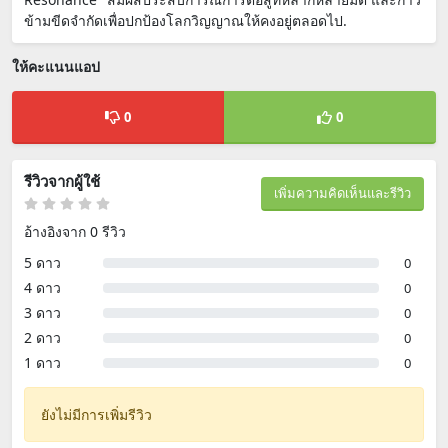
ข้ามขีดจำกัดเพื่อปกป้องโลกวิญญาณให้คงอยู่ตลอดไป.
ให้คะแนนแอป
0
0
รีวิวจากผู้ใช้
เพิ่มความคิดเห็นและรีวิว
อ้างอิงจาก 0 รีวิว
5 ดาว
0
4 ดาว
0
3 ดาว
0
2 ดาว
0
1 ดาว
0
ยังไม่มีการเพิ่มรีวิว