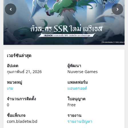
เวอร์ชันล่าสุด
อัปเดต
ผู้พัฒนา
กุมภาพันธ์ 21, 2026
Nuverse Games
หมวดหมู่
แพลตฟอร์ม
เกม
แอนดรอยด์
จำนวนการติดตั้ง
ใบอนุญาต
0
Free
ชื่อแพ็กเกจ
รายงาน
com.bladetw.bd
รายงานปัญหา