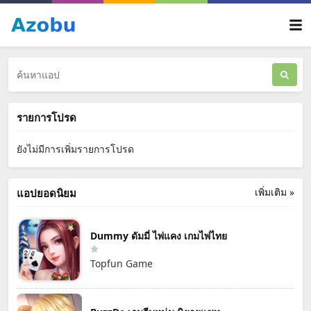
รายการโปรด
ยังไม่มีการเพิ่มรายการโปรด
เพิ่มเติม »
แอปยอดนิยม
Dummy ดัมมี่ ไพ่แคง เกมไพ่ไทย
Topfun Game