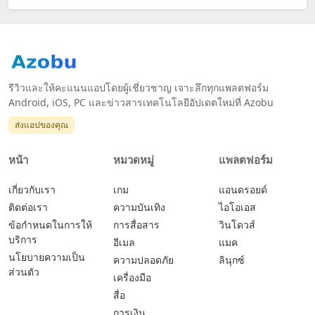
รีวิวและให้คะแนนแอปโดยผู้เชี่ยวชาญ เจาะลึกทุกแพลตฟอร์ม
Android, iOS, PC และข่าวสารเทคโนโลยีอัปเดตใหม่ที่ Azobu
ส่งแอปของคุณ
หน้า
หมวดหมู่
แพลตฟอร์ม
เกี่ยวกับเรา
เกม
แอนดรอยด์
ติดต่อเรา
ความบันเทิง
ไอโอเอส
ข้อกำหนดในการให้
การสื่อสาร
วินโดวส์
บริการ
อีเมล
แมค
นโยบายความเป็น
ความปลอดภัย
ลินุกซ์
ส่วนตัว
เครื่องมือ
สื่อ
การเงิน