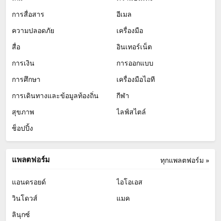
การสื่อสาร
อีเมล
ความปลอดภัย
เครื่องมือ
สื่อ
อินเทอร์เน็ต
การเงิน
การออกแบบ
การศึกษา
เครื่องมือไอที
การเดินทางและข้อมูลท้องถิ่น
กีฬา
สุขภาพ
ไลฟ์สไตล์
ช็อปปิ้ง
แพลตฟอร์ม
ทุกแพลตฟอร์ม »
แอนดรอยด์
ไอโอเอส
วินโดวส์
แมค
ลินุกซ์