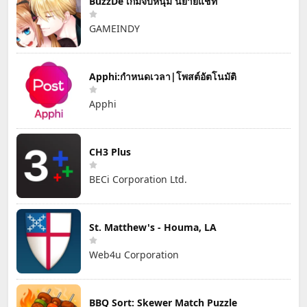
BuzzDe เกมจีบหนุ่ม นิยายแชท
GAMEINDY
Apphi:กำหนดเวลา|โพสต์อัตโนมัติ
Apphi
CH3 Plus
BECi Corporation Ltd.
St. Matthew's - Houma, LA
Web4u Corporation
BBQ Sort: Skewer Match Puzzle